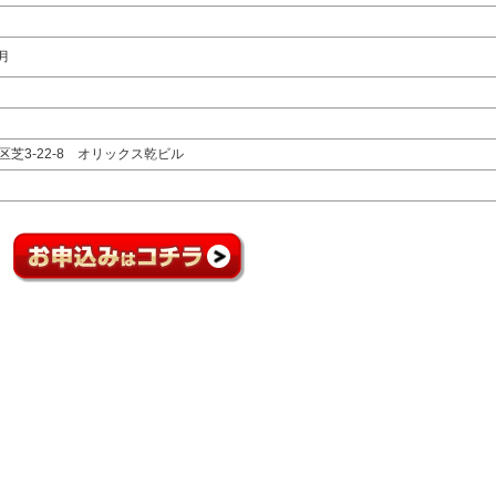
8月
区芝3-22-8 オリックス乾ビル