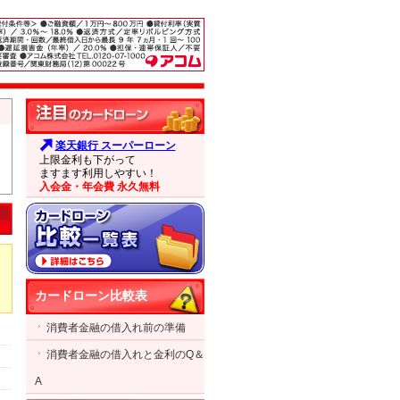
楽天銀行 スーパーローン
上限金利も下がって
ますます利用しやすい！
入会金・年会費 永久無料
カードローン比較表
消費者金融の借入れ前の準備
消費者金融の借入れと金利のQ＆
A