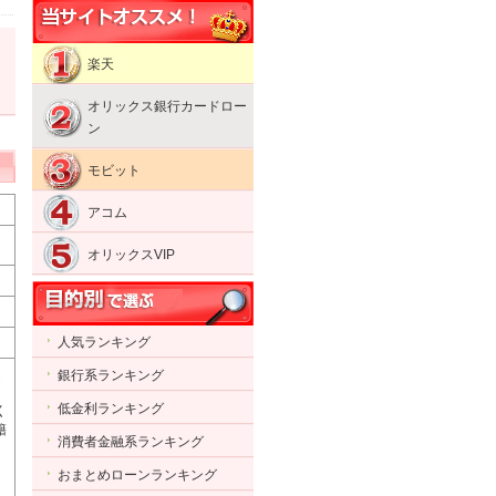
楽天
オリックス銀行カードロー
ン
モビット
アコム
オリックスVIP
人気ランキング
通
銀行系ランキング
低金利ランキング
く
籍
消費者金融系ランキング
おまとめローンランキング