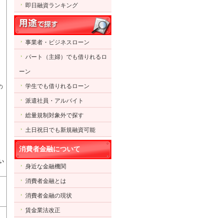
即日融資ランキング
事業者・ビジネスローン
パート（主婦）でも借りれるロ
ーン
学生でも借りれるローン
の
派遣社員・アルバイト
く
総量規制対象外で探す
土日祝日でも新規融資可能
消費者金融について
い
身近な金融機関
消費者金融とは
消費者金融の現状
賃金業法改正