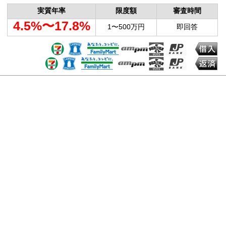
実質年率
限度額
審査時間
4.5%〜17.8%
1〜500万円
即回答