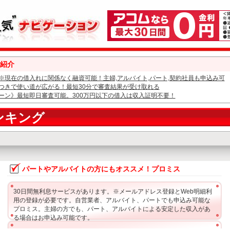
紹介
※現在の借入れに関係なく融資可能！主婦,アルバイト,パート,契約社員も申込み可
つきで使い道が広がる！最短30分で審査結果が受け取れる
ーン》最短即日審査可能。300万円以下の借入は収入証明不要！
ンキング
パートやアルバイトの方にもオススメ！プロミス
30日間無利息サービスがあります。※メールアドレス登録とWeb明細利
用の登録が必要です。自営業者、アルバイト、パートでも申込み可能な
プロミス。主婦の方でも、パート、アルバイトによる安定した収入があ
る場合はお申込み可能です。