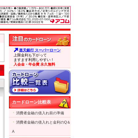
楽天銀行 スーパーローン
上限金利も下がって
ますます利用しやすい！
入会金・年会費 永久無料
カードローン比較表
消費者金融の借入れ前の準備
消費者金融の借入れと金利のQ＆
A